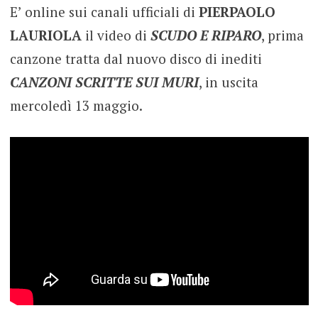
E’ online sui canali ufficiali di
PIERPAOLO
LAURIOLA
il video di
SCUDO E RIPARO
, prima
canzone tratta dal nuovo disco di inediti
CANZONI SCRITTE SUI MURI
, in uscita
mercoledì 13 maggio.