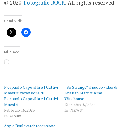
© 2020,
Fotografie ROCK
. All rights reserved.
Condividi:
Mi piace:
Caricamento
in
corso…
Pierpaolo Capovilla e I Cattivi
“So Strange” il nuovo video di
Maestri: recensione di
Kristian Marr ft Amy
Pierpaolo Capovilla e I Cattivi
Winehouse
Maestri
Dicembre 8, 2020
Febbraio 16, 2023
In "NEWS"
In "Album"
Aspic Boulevard: recensione