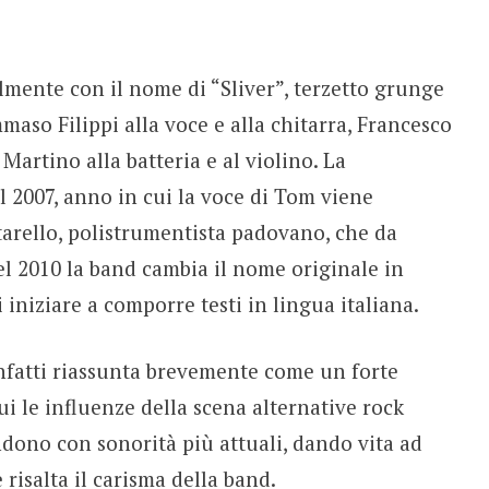
lmente con il nome di “Sliver”, terzetto grunge
aso Filippi alla voce e alla chitarra, Francesco
Martino alla batteria e al violino. La
l 2007, anno in cui la voce di Tom viene
tarello, polistrumentista padovano, che da
l 2010 la band cambia il nome originale in
i iniziare a comporre testi in lingua italiana.
nfatti riassunta brevemente come un forte
ui le influenze della scena alternative rock
ndono con sonorità più attuali, dando vita ad
risalta il carisma della band.