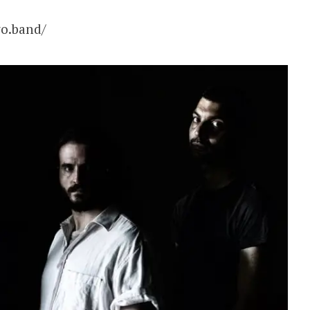
vo.band/