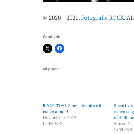
© 2020 – 2021,
Fotografie ROCK
. Al
Condividi:
Mi piace:
RECATTIVO: Senza Respiro è il
Recattivo: 
nuovo album!
nuovo sing
Novembre 3, 2019
dall’album
In "NEWS"
Marzo 14, 
In "NEWS"