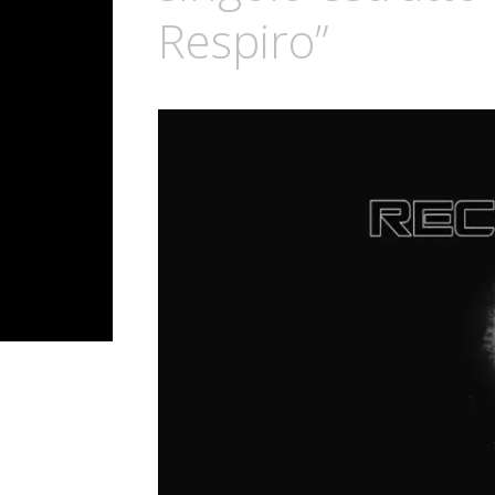
Respiro”