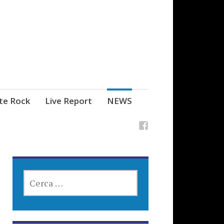
ste Rock
Live Report
NEWS
RICERCA
PER: