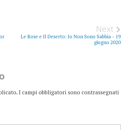
Next
or
Le Rose e Il Deserto: Io Non Sono Sabbia – 19
giugno 2020
o
blicato.
I campi obbligatori sono contrassegnati