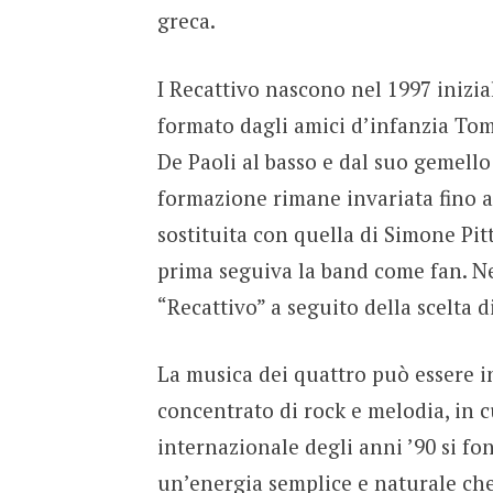
greca.
I Recattivo nascono nel 1997 inizia
formato dagli amici d’infanzia Tomm
De Paoli al basso e dal suo gemello 
formazione rimane invariata fino a
sostituita con quella di Simone Pit
prima seguiva la band come fan. Ne
“Recattivo” a seguito della scelta d
La musica dei quattro può essere i
concentrato di rock e melodia, in c
internazionale degli anni ’90 si fo
un’energia semplice e naturale che 