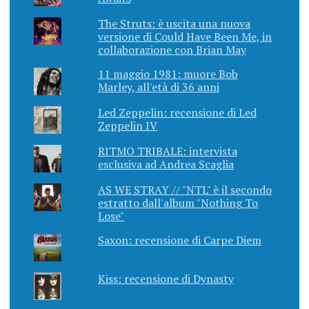
The Struts: è uscita una nuova
versione di Could Have Been Me, in
collaborazione con Brian May
11 maggio 1981: muore Bob
Marley, all'età di 36 anni
Led Zeppelin: recensione di Led
Zeppelin IV
RITMO TRIBALE: intervista
esclusiva ad Andrea Scaglia
AS WE STRAY // "NTL" è il secondo
estratto dall'album "Nothing To
Lose"
Saxon: recensione di Carpe Diem
Kiss: recensione di Dynasty