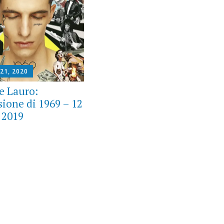
21, 2020
le Lauro:
sione di 1969 – 12
e 2019