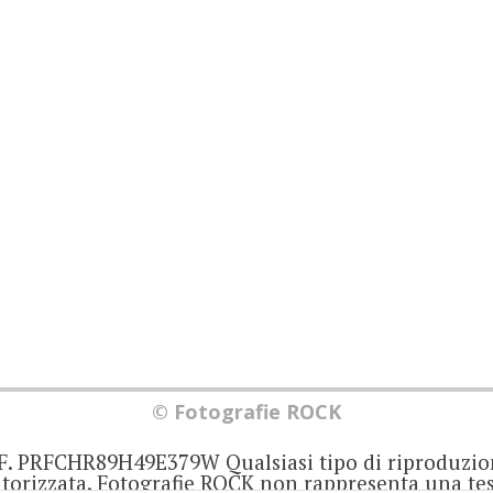
© Fotografie ROCK
.F. PRFCHR89H49E379W Qualsiasi tipo di riproduzio
orizzata. Fotografie ROCK non rappresenta una test