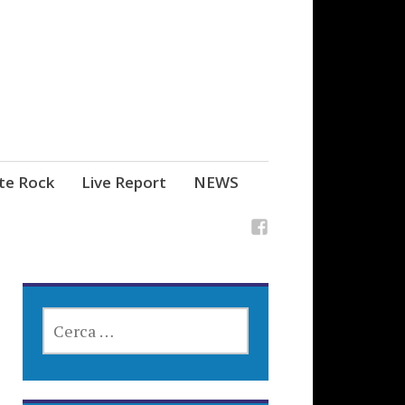
ste Rock
Live Report
NEWS
RICERCA
PER: