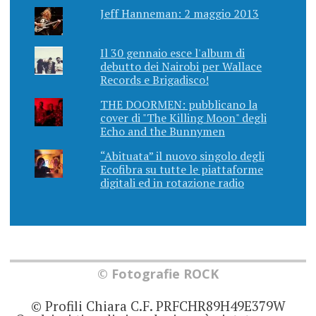
Jeff Hanneman: 2 maggio 2013
Il 30 gennaio esce l'album di
debutto dei Nairobi per Wallace
Records e Brigadisco!
THE DOORMEN: pubblicano la
cover di "The Killing Moon" degli
Echo and the Bunnymen
“Abituata” il nuovo singolo degli
Ecofibra su tutte le piattaforme
digitali ed in rotazione radio
© Fotografie ROCK
© Profili Chiara C.F. PRFCHR89H49E379W