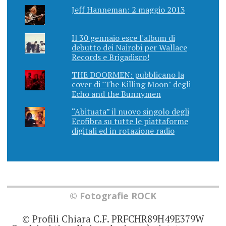
Jeff Hanneman: 2 maggio 2013
Il 30 gennaio esce l'album di
debutto dei Nairobi per Wallace
Records e Brigadisco!
THE DOORMEN: pubblicano la
cover di "The Killing Moon" degli
Echo and the Bunnymen
“Abituata” il nuovo singolo degli
Ecofibra su tutte le piattaforme
digitali ed in rotazione radio
© Fotografie ROCK
© Profili Chiara C.F. PRFCHR89H49E379W