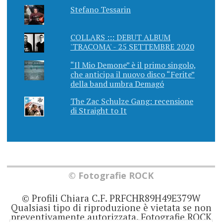
Stefano Tessarin
COLLARS ::: DEBUT ALBUM
'TRACOMA' - 25 SETTEMBRE 2020
“Il Mio Demone” è il primo singolo,
che anticipa il nuovo disco “Ferite”
della band umbra Demagó
The Zac Schulze Gang: recensione
di Straight to It
© Fotografie ROCK
© Profili Chiara C.F. PRFCHR89H49E379W
Qualsiasi tipo di riproduzione è vietata se non
preventivamente autorizzata. Fotografie ROCK