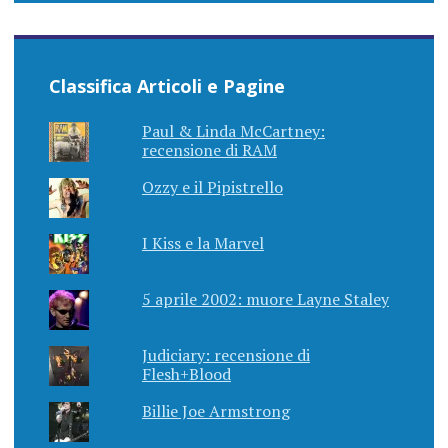
Classifica Articoli e Pagine
Paul & Linda McCartney:
recensione di RAM
Ozzy e il Pipistrello
I Kiss e la Marvel
5 aprile 2002: muore Layne Staley
Judiciary: recensione di
Flesh+Blood
Billie Joe Armstrong