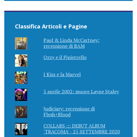
Classifica Articoli e Pagine
Paul & Linda McCartney:
recensione di RAM
Ozzy e il Pipistrello
I Kiss e la Marvel
5 aprile 2002: muore Layne Staley
Judiciary: recensione di
Flesh+Blood
COLLARS ::: DEBUT ALBUM
'TRACOMA' - 25 SETTEMBRE 2020