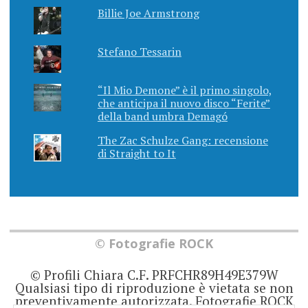
Billie Joe Armstrong
Stefano Tessarin
“Il Mio Demone” è il primo singolo,
che anticipa il nuovo disco “Ferite”
della band umbra Demagó
The Zac Schulze Gang: recensione
di Straight to It
© Fotografie ROCK
© Profili Chiara C.F. PRFCHR89H49E379W
Qualsiasi tipo di riproduzione è vietata se non
preventivamente autorizzata. Fotografie ROCK