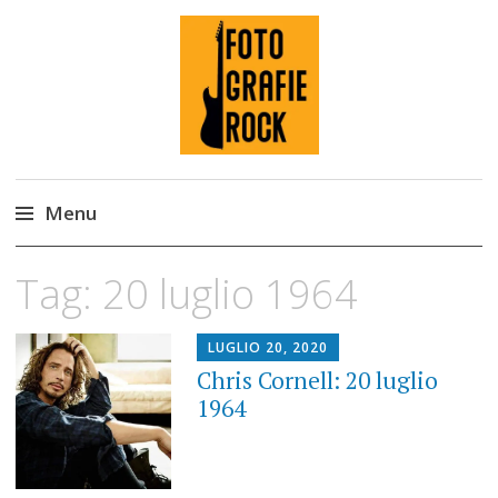
Fotografie ROCK
Menu
Skip
Tag:
20 luglio 1964
to
content
LUGLIO 20, 2020
Chris Cornell: 20 luglio
1964