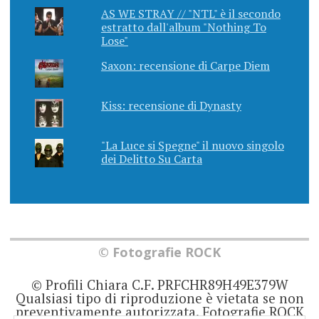
AS WE STRAY // "NTL" è il secondo
estratto dall'album "Nothing To
Lose"
Saxon: recensione di Carpe Diem
Kiss: recensione di Dynasty
"La Luce si Spegne" il nuovo singolo
dei Delitto Su Carta
© Fotografie ROCK
© Profili Chiara C.F. PRFCHR89H49E379W
Qualsiasi tipo di riproduzione è vietata se non
preventivamente autorizzata. Fotografie ROCK