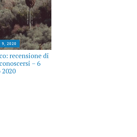
 9, 2020
co: recensione di
conoscersi – 6
 2020