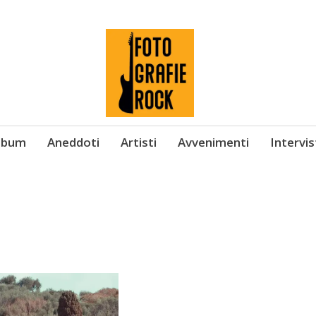
Album
Aneddoti
Artisti
Avvenimenti
Intervi