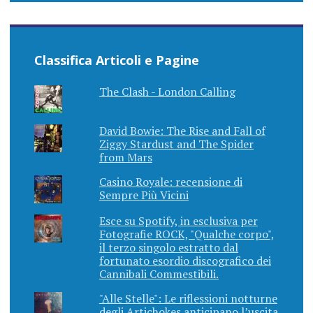
Classifica Articoli e Pagine
The Clash - London Calling
David Bowie: The Rise and Fall of
Ziggy Stardust and The Spider
from Mars
Casino Royale: recensione di
Sempre Più Vicini
Esce su Spotify, in esclusiva per
Fotografie ROCK, "Qualche corpo",
il terzo singolo estratto dal
fortunato esordio discografico dei
Cannibali Commestibili.
"Alle Stelle": Le riflessioni notturne
degli Artichokes anticipano l’uscita