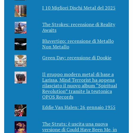
I 10 Migliori Dischi Metal del 2025
The Strokes: recensione di Reality
Awaits
Bluvertigo: recensione di Metallo
Non Metallo
Green Day: recensione di Dookie
Il gruppo modern metal di base a
Larissa, Mind Terrorist ha appena
rilasciato il nuovo album “Spiritual
Revolution” tramite la teutonica
OPOS Records
Eddie Van Halen: 26 gennaio 1955
The Struts: è uscita una nuova
versione di Could Have Been Me, in