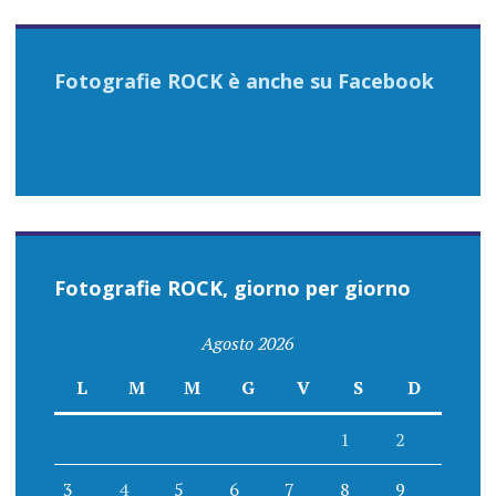
Fotografie ROCK è anche su Facebook
Fotografie ROCK, giorno per giorno
Agosto 2026
L
M
M
G
V
S
D
1
2
3
4
5
6
7
8
9