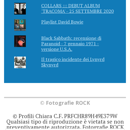
COLLARS ::: DEBUT ALBUM
'TRACOMA' - 25 SETTEMBRE 2020
Playlist David Bowie
Black Sabbath: recensione di
Paranoid - 7 gennaio 1971 -
versione U.S.A.
Il tragico incidente dei Lynyrd
Skynyrd
© Fotografie ROCK
© Profili Chiara C.F. PRFCHR89H49E379W
Qualsiasi tipo di riproduzione è vietata se non
preventivamente autorizzata. Fotografie ROCK