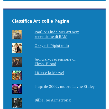
Classifica Articoli e Pagine
Paul & Linda McCartney:
recensione di RAM
Ozzy e il Pipistrello
Judiciary: recensione di
Flesh+Blood
I Kiss e la Marvel
5 aprile 2002: muore Layne Staley
Billie Joe Armstrong