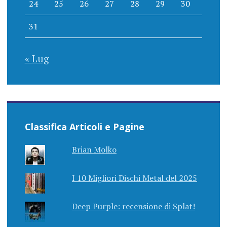
24
25
26
27
28
29
30
31
« Lug
Classifica Articoli e Pagine
Brian Molko
I 10 Migliori Dischi Metal del 2025
Deep Purple: recensione di Splat!