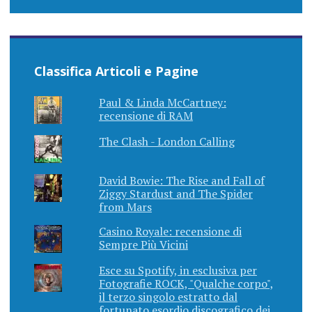
Classifica Articoli e Pagine
Paul & Linda McCartney:
recensione di RAM
The Clash - London Calling
David Bowie: The Rise and Fall of
Ziggy Stardust and The Spider
from Mars
Casino Royale: recensione di
Sempre Più Vicini
Esce su Spotify, in esclusiva per
Fotografie ROCK, "Qualche corpo",
il terzo singolo estratto dal
fortunato esordio discografico dei