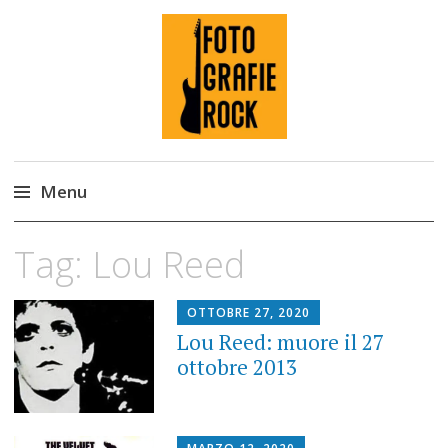
Fotografie ROCK
Menu
Skip
Tag:
Lou Reed
to
content
OTTOBRE 27, 2020
Lou Reed: muore il 27
ottobre 2013