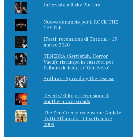
Intervista a Ricky Portera
Nuovo annuncio per il ROCK THE
CASTLE
IFasti: recensione di Tutorial - 13
marzo 2020
TENEBRA (Settlefish, Horror
Vacui): ristampa in cassetta per
l'album di debutto "Gen Nero"
Anthrax - Spreading the Disease
Teverts/El Rojo: recensione di
Southern Crossroads
The Zen Circus: recensione Andate
Tutti Affanculo - 11 settembre
2009