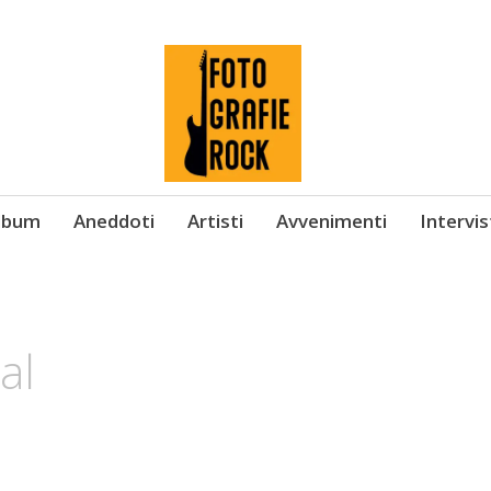
Album
Aneddoti
Artisti
Avvenimenti
Intervi
al