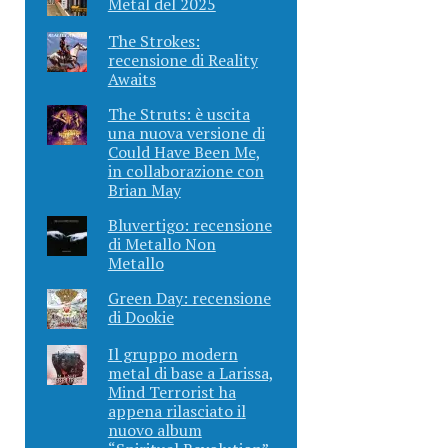
Metal del 2025
The Strokes:
recensione di Reality
Awaits
The Struts: è uscita
una nuova versione di
Could Have Been Me,
in collaborazione con
Brian May
Bluvertigo: recensione
di Metallo Non
Metallo
Green Day: recensione
di Dookie
Il gruppo modern
metal di base a Larissa,
Mind Terrorist ha
appena rilasciato il
nuovo album