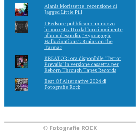
Alanis Morissette: recensione di
Jagged Little Pill
I Bedsore pubblicano un nuovo
brano estratto dal loro imminente
album d'esordio, "Hypnagogic
Hallucinations": Brains on the
Tarmac
KREATOR: ora disponibile "Terror
Prevails" in versione cassetta per
Reborn Through Tapes Records
Best Of Alternative 2024 di
Fotografie Rock
© Fotografie ROCK