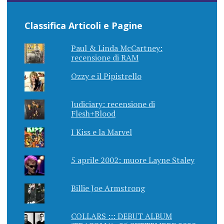
Classifica Articoli e Pagine
Paul & Linda McCartney:
recensione di RAM
Ozzy e il Pipistrello
Judiciary: recensione di
Flesh+Blood
I Kiss e la Marvel
5 aprile 2002: muore Layne Staley
Billie Joe Armstrong
COLLARS ::: DEBUT ALBUM