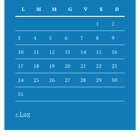
L
M
M
G
V
S
D
1
2
3
4
5
6
7
8
9
10
11
12
13
14
15
16
17
18
19
20
21
22
23
24
25
26
27
28
29
30
31
« Lug