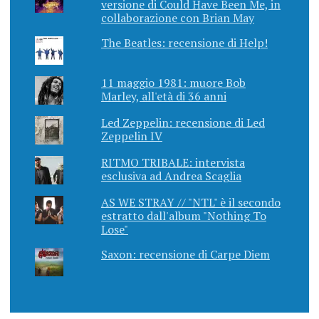
versione di Could Have Been Me, in
collaborazione con Brian May
The Beatles: recensione di Help!
11 maggio 1981: muore Bob
Marley, all'età di 36 anni
Led Zeppelin: recensione di Led
Zeppelin IV
RITMO TRIBALE: intervista
esclusiva ad Andrea Scaglia
AS WE STRAY // "NTL" è il secondo
estratto dall'album "Nothing To
Lose"
Saxon: recensione di Carpe Diem