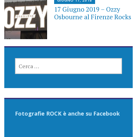
GIUGNO 17, 2018
17 Giugno 2019 – Ozzy
Osbourne al Firenze Rocks
RICERCA
PER:
Fotografie ROCK è anche su Facebook