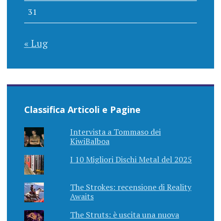
31
« Lug
Classifica Articoli e Pagine
Intervista a Tommaso dei
KiwiBalboa
I 10 Migliori Dischi Metal del 2025
The Strokes: recensione di Reality
Awaits
The Struts: è uscita una nuova