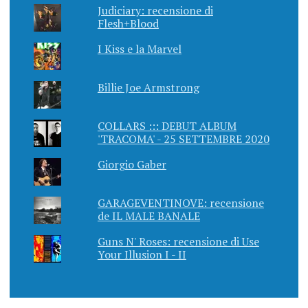
Judiciary: recensione di
Flesh+Blood
I Kiss e la Marvel
Billie Joe Armstrong
COLLARS ::: DEBUT ALBUM
'TRACOMA' - 25 SETTEMBRE 2020
Giorgio Gaber
GARAGEVENTINOVE: recensione
de IL MALE BANALE
Guns N' Roses: recensione di Use
Your Illusion I - II