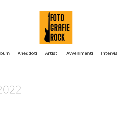
Album
Aneddoti
Artisti
Avvenimenti
Intervi
2022