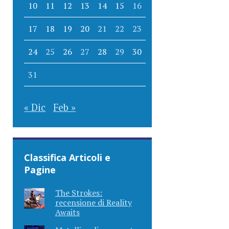
10
11
12
13
14
15
16
17
18
19
20
21
22
23
24
25
26
27
28
29
30
31
« Dic
Feb »
Classifica Articoli e
Pagine
The Strokes:
recensione di Reality
Awaits