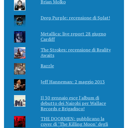
Brian Molko
Deep Purple: recensione di Splat!
Metallica: live report 28 giugno
Cardiff
The Strokes: recensione di Reality
Awaits
Razzle
Jeff Hanneman: 2 maggio 2013
Il 30 gennaio esce l'album di
debutto dei Nairobi per Wallace
Records e Brigadisco!
THE DOORMEN: pubblicano la
cover di "The Killing Moon" degli