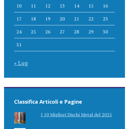
10
11
12
13
14
15
16
17
18
19
20
21
22
23
24
25
26
27
28
29
30
31
« Lug
Classifica Articoli e Pagine
I 10 Migliori Dischi Metal del 2025