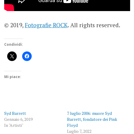
© 2019,
Fotografie ROCK
. All rights reserved.
Condividi:
Mi piace:
Syd Barrett
7 luglio 2006: muore Syd
Gennaio 6, 2019
Barrett, fondatore dei Pink
In "Artisti"
Floyd
Luglio 7, 2022