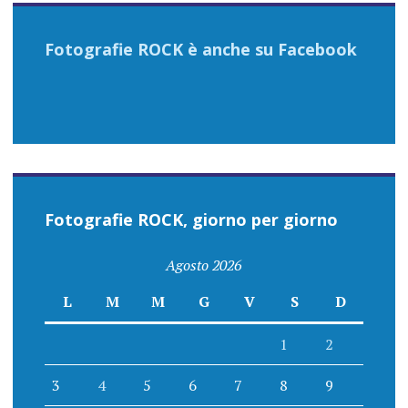
Fotografie ROCK è anche su Facebook
Fotografie ROCK, giorno per giorno
Agosto 2026
L
M
M
G
V
S
D
1
2
3
4
5
6
7
8
9