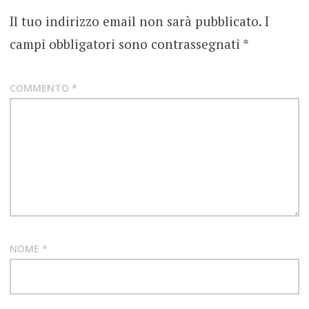
Il tuo indirizzo email non sarà pubblicato.
I
campi obbligatori sono contrassegnati
*
COMMENTO
*
NOME
*