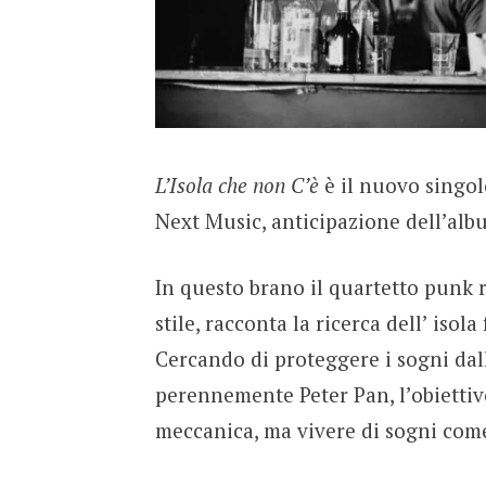
L’Isola che non C’è
è il nuovo singo
Next Music, anticipazione dell’alb
In questo brano il quartetto punk r
stile, racconta la ricerca dell’ isola 
Cercando di proteggere i sogni dal
perennemente Peter Pan, l’obiettiv
meccanica, ma vivere di sogni come