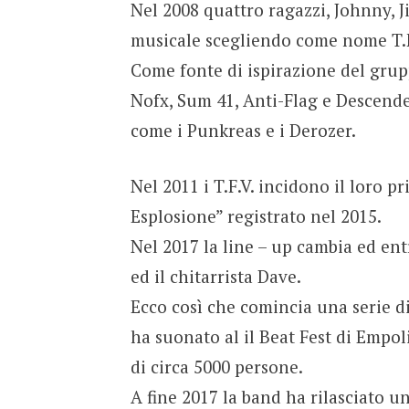
Nel 2008 quattro ragazzi, Johnny, 
musicale scegliendo come nome T.
Come fonte di ispirazione del grup
Nofx, Sum 41, Anti-Flag e Descende
come i Punkreas e i Derozer.
Nel 2011 i T.F.V. incidono il loro 
Esplosione” registrato nel 2015.
Nel 2017 la line – up cambia ed entr
ed il chitarrista Dave.
Ecco così che comincia una serie d
ha suonato al il Beat Fest di Empo
di circa 5000 persone.
A fine 2017 la band ha rilasciato 