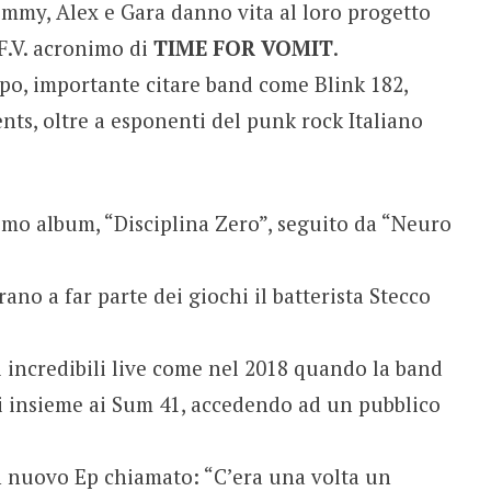
Jimmy, Alex e Gara danno vita al loro progetto
F.V. acronimo di
TIME FOR VOMIT
.
po, importante citare band come Blink 182,
nts, oltre a esponenti del punk rock Italiano
primo album, “Disciplina Zero”, seguito da “Neuro
ano a far parte dei giochi il batterista Stecco
i incredibili live come nel 2018 quando la band
li insieme ai Sum 41, accedendo ad un pubblico
un nuovo Ep chiamato: “C’era una volta un