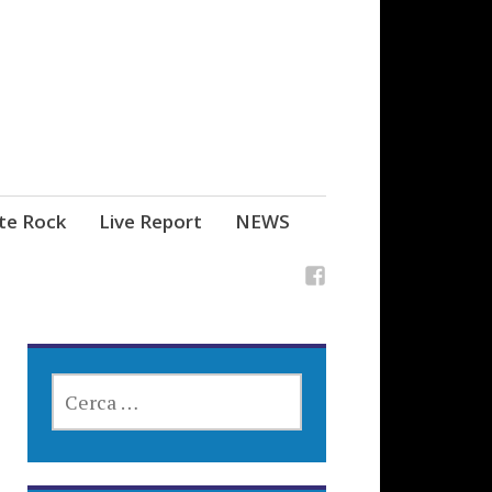
ste Rock
Live Report
NEWS
RICERCA
PER: