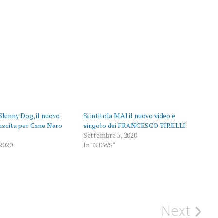
kinny Dog, il nuovo
Si intitola MAI il nuovo video e
 uscita per Cane Nero
singolo dei FRANCESCO TIRELLI
Settembre 5, 2020
2020
In "NEWS"
Next