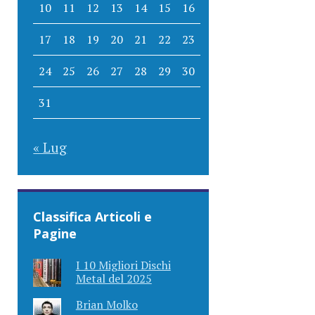
10
11
12
13
14
15
16
17
18
19
20
21
22
23
24
25
26
27
28
29
30
31
« Lug
Classifica Articoli e
Pagine
I 10 Migliori Dischi
Metal del 2025
Brian Molko