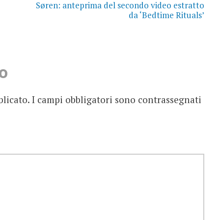
Søren: anteprima del secondo video estratto
da ‘Bedtime Rituals’
o
blicato.
I campi obbligatori sono contrassegnati