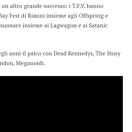
a un altro grande successo: i T.F.V. hanno
 Bay Fest di Rimini insieme agli Offspring e
 suonare insieme ai Lagwagon e ai Satanic
egli anni il palco con Dead Kennedys, The Story
andon, Meganoidi.