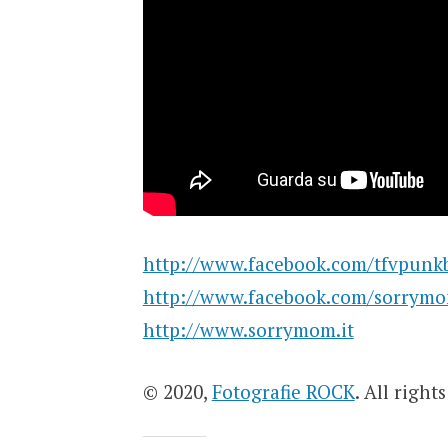
http://www.facebook.com/tfvpunk
http://www.facebook.com/sorrymo
http://www.sorrymom.it
© 2020,
Fotografie ROCK
. All right