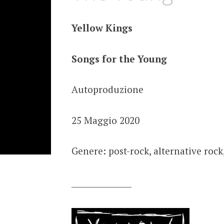
Yellow Kings
Songs for the Young
Autoproduzione
25 Maggio 2020
Genere: post-rock, alternative roc
_______________