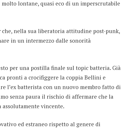
 e molto lontane, quasi eco di un imperscrutabile
r
che, nella sua liberatoria attitudine post-punk,
inare in un intermezzo dalle sonorità
to per una postilla finale sul topic batteria. Già
a pronti a crocifiggere la coppia Bellini e
ire l’ex batterista con un nuovo membro fatto di
iamo senza paura il rischio di affermare che la
va assolutamente vincente.
ativo ed estraneo rispetto al genere di