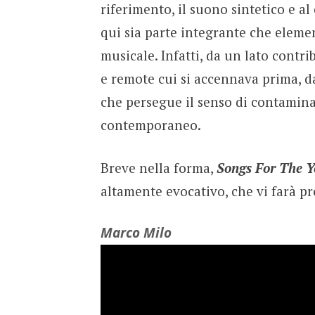
riferimento, il suono sintetico e 
qui sia parte integrante che elem
musicale. Infatti, da un lato contr
e remote cui si accennava prima, d
che persegue il senso di contamina
contemporaneo.
Breve nella forma,
Songs For The 
altamente evocativo, che vi farà p
Marco Milo