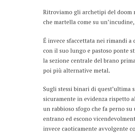
Ritroviamo gli archetipi del doom m
che martella come su un’incudine,
É invece sfaccettata nei rimandi a 
con il suo lungo e pastoso ponte st
la sezione centrale del brano prim
poi più alternative metal.
Sugli stessi binari di quest’ultim
sicuramente in evidenza rispetto al
un rabbioso sfogo che fa perno su 
entrano ed escono vicendevolment
invece caoticamente avvolgente con