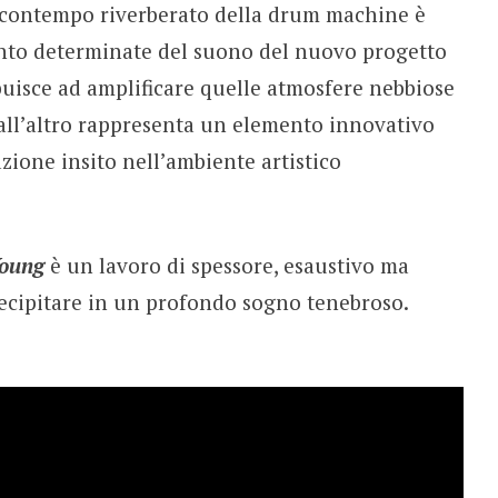
al contempo riverberato della drum machine è
ento determinate del suono del nuovo progetto
ibuisce ad amplificare quelle atmosfere nebbiose
all’altro rappresenta un elemento innovativo
zione insito nell’ambiente artistico
Young
è un lavoro di spessore, esaustivo ma
recipitare in un profondo sogno tenebroso.