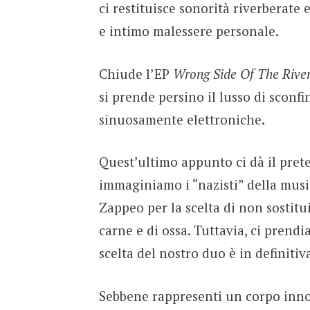
ci restituisce sonorità riverberate
e intimo malessere personale.
Chiude l’EP
Wrong Side Of The Rive
si prende persino il lusso di sconf
sinuosamente elettroniche.
Quest’ultimo appunto ci dà il pretes
immaginiamo i “nazisti” della music
Zappeo per la scelta di non sostitu
carne e di ossa. Tuttavia, ci prend
scelta del nostro duo è in definiti
Sebbene rappresenti un corpo innov