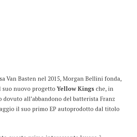
ssa Van Basten nel 2015, Morgan Bellini fonda,
il suo nuovo progetto
Yellow Kings
che, in
uo dovuto all’abbandono del batterista Franz
maggio il suo primo EP autoprodotto dal titolo