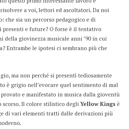
cato questo primo interessante lavoro è
isolvere a voi, lettori ed ascoltatori. Da noi
o: che sia un percorso pedagogico e di
 presenti e future? O forse è il tentativo
i della giovinezza musicale anni ’90 in cui
ssa? Entrambe le ipotesi ci sembrano più che
igio, ma non perché si presentì tediosamente
to è grigio nell’evocare quel sentimento di mal
e provato e manifestato in musica dalla gioventù
 scorso. Il colore stilistico degli
Yellow Kings
è
e di vari elementi tratti dalle derivazioni più
 moderno.