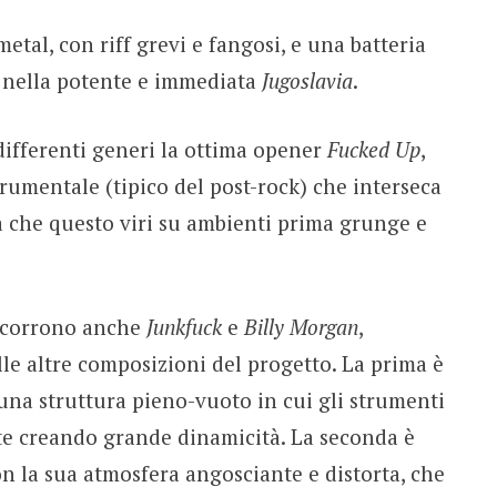
etal, con riff grevi e fangosi, e una batteria
 nella potente e immediata
Jugoslavia
.
differenti generi la ottima opener
Fucked Up
,
rumentale (tipico del post-rock) che interseca
a che questo viri su ambienti prima grunge e
a scorrono anche
Junkfuck
e
Billy Morgan
,
le altre composizioni del progetto. La prima è
una struttura pieno-vuoto in cui gli strumenti
e creando grande dinamicità. La seconda è
 la sua atmosfera angosciante e distorta, che