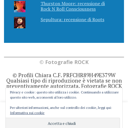
Thurston Moore: recensione di
Rock N Roll Consciousness
Sepultura: recensione di Roots
© Fotografie ROCK
© Profili Chiara C.F. PRFCHR89H49E379W
Qualsiasi tipo di riproduzione è vietata se non
preventivamente autorizzata. Fotografie ROCK
non rappresenta una testata giornalistica in
Privacy e cookie: questo sito utilizza i cookie. Continuando a utilizzare
quanto viene aggiornato senza alcuna
questo sito web, acconsenti al loro utilizzo.
periodicità. Non può pertanto considerarsi un
prodotto editoriale ai sensi della legge 62 del
Per ulteriori informazioni, anche sul controllo dei cookie, leggi qui:
This website uses cookies to improve your experience. We'll
7/3/2001. Ogni autore è direttamente
Informativa sui cookie
responsabile di ciò che scrive negli articoli e
assume you're ok with this, but you can opt-out if you wish.
nei commenti.
Cookie settings
ACCEPT