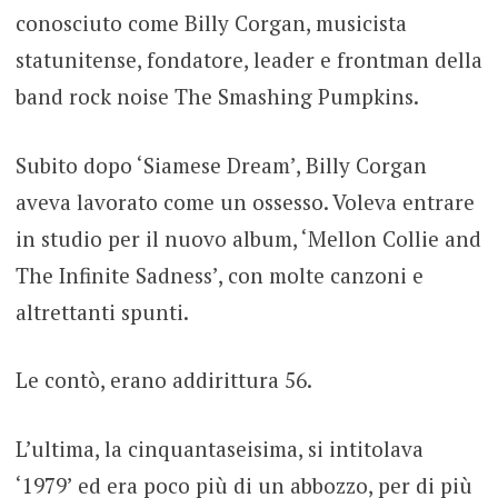
conosciuto come Billy Corgan, musicista
statunitense, fondatore, leader e frontman della
band rock noise The Smashing Pumpkins.
Subito dopo ‘Siamese Dream’, Billy Corgan
aveva lavorato come un ossesso. Voleva entrare
in studio per il nuovo album, ‘Mellon Collie and
The Infinite Sadness’, con molte canzoni e
altrettanti spunti.
Le contò, erano addirittura 56.
L’ultima, la cinquantaseisima, si intitolava
‘1979’ ed era poco più di un abbozzo, per di più