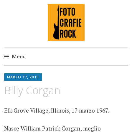
Fotografie ROCK
Menu
Skip
to
MARZO 17, 2019
content
Billy Corgan
Elk Grove Village, Illinois, 17 marzo 1967.
Nasce William Patrick Corgan, meglio