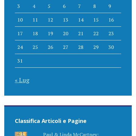
3
4
5
6
7
8
9
10
11
12
13
14
15
16
17
18
19
20
21
22
23
24
25
26
27
28
29
30
31
« Lug
Classifica Articoli e Pagine
Paul & Linda McCartney: