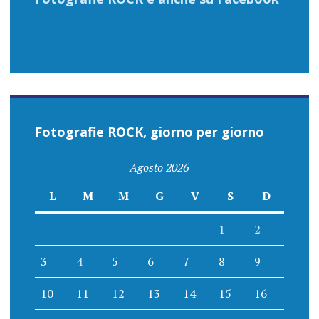
Fotografie ROCK, giorno per giorno
Agosto 2026
L
M
M
G
V
S
D
1
2
3
4
5
6
7
8
9
10
11
12
13
14
15
16