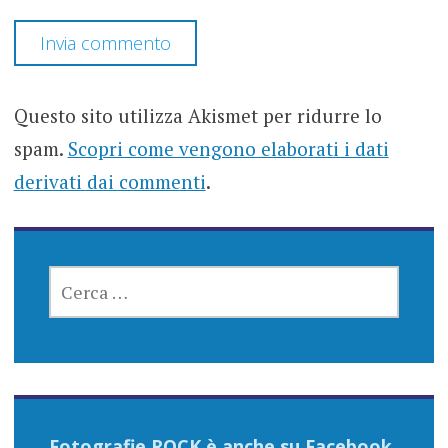
Questo sito utilizza Akismet per ridurre lo
spam.
Scopri come vengono elaborati i dati
derivati dai commenti
.
RICERCA
PER:
Fotografie ROCK è anche su Facebook