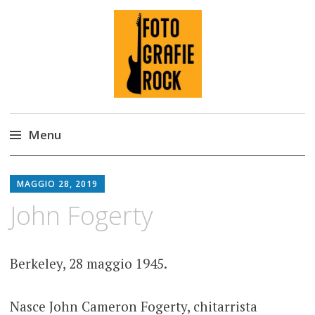
Fotografie ROCK
Menu
Skip
to
MAGGIO 28, 2019
content
John Fogerty
Berkeley, 28 maggio 1945.
Nasce John Cameron Fogerty, chitarrista