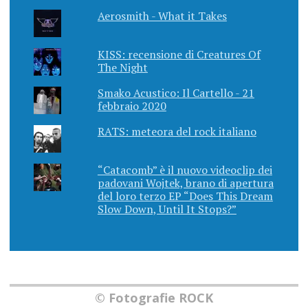
Aerosmith - What it Takes
KISS: recensione di Creatures Of
The Night
Smako Acustico: Il Cartello - 21
febbraio 2020
RATS: meteora del rock italiano
“Catacomb” è il nuovo videoclip dei
padovani Wojtek, brano di apertura
del loro terzo EP “Does This Dream
Slow Down, Until It Stops?”
© Fotografie ROCK