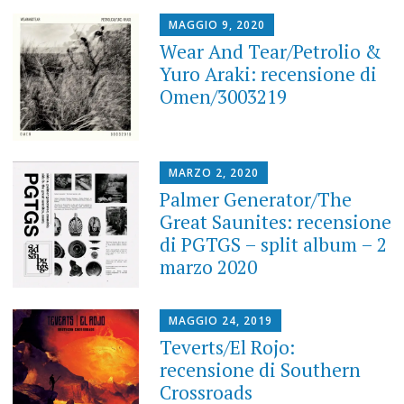
MAGGIO 9, 2020
Wear And Tear/Petrolio &
Yuro Araki: recensione di
Omen/3003219
MARZO 2, 2020
Palmer Generator/The
Great Saunites: recensione
di PGTGS – split album – 2
marzo 2020
MAGGIO 24, 2019
Teverts/El Rojo:
recensione di Southern
Crossroads