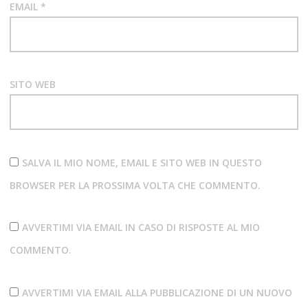
EMAIL
*
SITO WEB
SALVA IL MIO NOME, EMAIL E SITO WEB IN QUESTO
BROWSER PER LA PROSSIMA VOLTA CHE COMMENTO.
AVVERTIMI VIA EMAIL IN CASO DI RISPOSTE AL MIO
COMMENTO.
AVVERTIMI VIA EMAIL ALLA PUBBLICAZIONE DI UN NUOVO