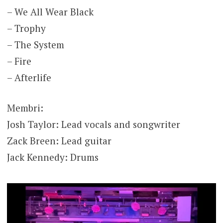
– We All Wear Black
– Trophy
– The System
– Fire
– Afterlife
Membri:
Josh Taylor: Lead vocals and songwriter
Zack Breen: Lead guitar
Jack Kennedy: Drums