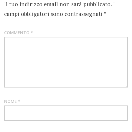
Il tuo indirizzo email non sarà pubblicato.
I
campi obbligatori sono contrassegnati
*
COMMENTO
*
NOME
*