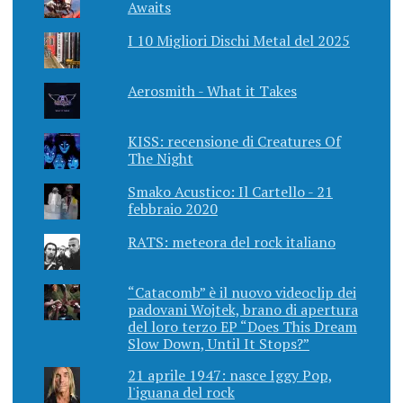
Awaits
I 10 Migliori Dischi Metal del 2025
Aerosmith - What it Takes
KISS: recensione di Creatures Of
The Night
Smako Acustico: Il Cartello - 21
febbraio 2020
RATS: meteora del rock italiano
“Catacomb” è il nuovo videoclip dei
padovani Wojtek, brano di apertura
del loro terzo EP “Does This Dream
Slow Down, Until It Stops?”
21 aprile 1947: nasce Iggy Pop,
l'iguana del rock