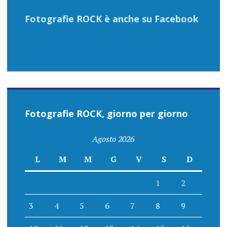
Fotografie ROCK è anche su Facebook
Fotografie ROCK, giorno per giorno
Agosto 2026
L
M
M
G
V
S
D
1
2
3
4
5
6
7
8
9