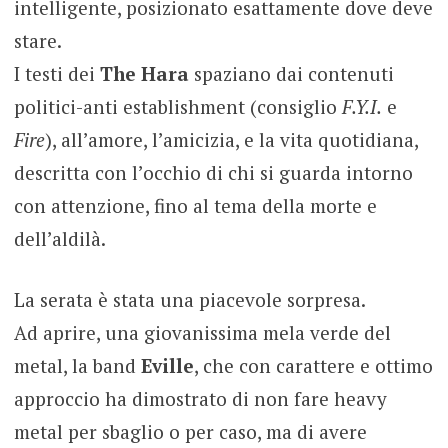
intelligente, posizionato esattamente dove deve
stare.
I testi dei
The Hara
spaziano dai contenuti
politici-anti establishment (consiglio
F.Y.I.
e
Fire
), all’amore, l’amicizia, e la vita quotidiana,
descritta con l’occhio di chi si guarda intorno
con attenzione, fino al tema della morte e
dell’aldilà.
La serata è stata una piacevole sorpresa.
Ad aprire, una giovanissima mela verde del
metal, la band
Eville
, che con carattere e ottimo
approccio ha dimostrato di non fare heavy
metal per sbaglio o per caso, ma di avere