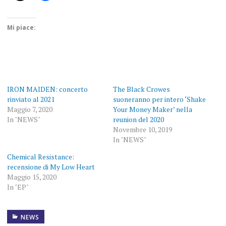
Mi piace:
IRON MAIDEN: concerto
The Black Crowes
rinviato al 2021
suoneranno per intero ‘Shake
Maggio 7, 2020
Your Money Maker’ nella
In "NEWS"
reunion del 2020
Novembre 10, 2019
In "NEWS"
Chemical Resistance:
recensione di My Low Heart
Maggio 15, 2020
In "EP"
NEWS
BOLOGNA