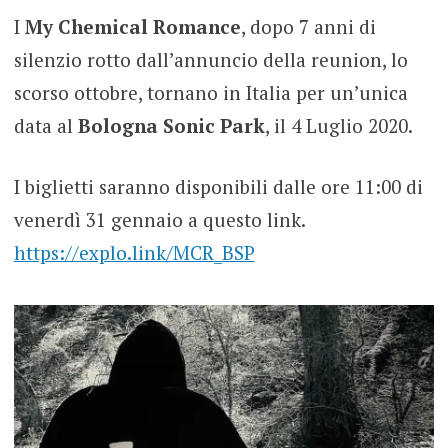
I
My Chemical Romance
, dopo 7 anni di
silenzio rotto dall’annuncio della reunion, lo
scorso ottobre, tornano in Italia per un’unica
data al
Bologna Sonic Park
, il 4 Luglio 2020.
I biglietti saranno disponibili dalle ore 11:00 di
venerdì 31 gennaio a questo link.
https://explo.link/MCR_BSP