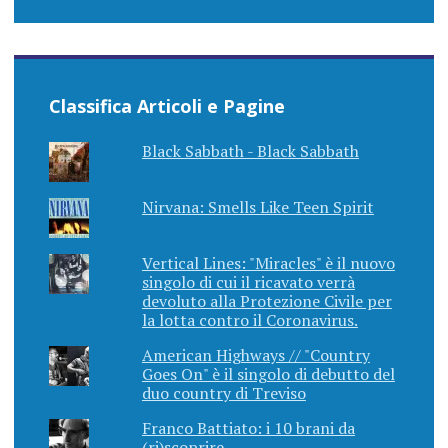
Classifica Articoli e Pagine
Black Sabbath - Black Sabbath
Nirvana: Smells Like Teen Spirit
Vertical Lines: "Miracles" è il nuovo
singolo di cui il ricavato verrà
devoluto alla Protezione Civile per
la lotta contro il Coronavirus.
American Highways // "Country
Goes On" è il singolo di debutto del
duo country di Treviso
Franco Battiato: i 10 brani da
(ri)scoprire