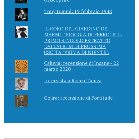
Tony Iommi: 19 febbraio 1948
IL CORO DEL GIARDINO DEI
MARMI: "PIOGGIA DI FERRO" E' IL
PRIMO SINGOLO ESTRATTO
DALL'ALBUM DI PROSSIMA
USCITA "PRIMA DI NIENTE".
Caluvia: recensione di Insane - 22
marzo 2020
Intervista a Rocco Tanica
Gojira: recensione di Fortitude