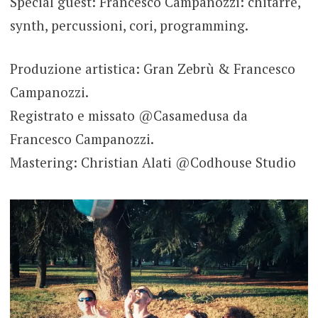
Special guest: Francesco Campanozzi: chitarre,
synth, percussioni, cori, programming.
Produzione artistica: Gran Zebrù & Francesco
Campanozzi.
Registrato e missato @Casamedusa da
Francesco Campanozzi.
Mastering: Christian Alati @Codhouse Studio