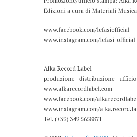
Promozione/ufficio stampa: Alka R
Edizioni a cura di Materiali Musica
www.facebook.com/lefasiofficial
www.instagram.com/lefasi_official
———————————————————
Alka Record Label
produzione | distribuzione | ufficio
www.alkarecordlabel.com
www.facebook.com/alkarecordlabe
www.instagram.com/alka.record.la
Tel. (+39) 349 5658871