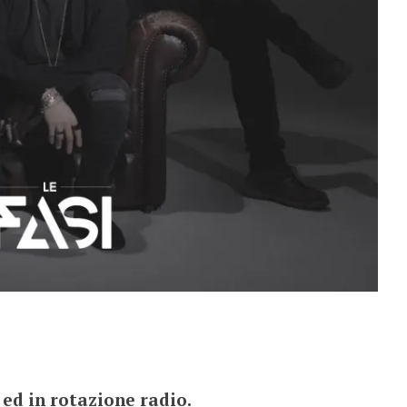
 ed in rotazione radio.