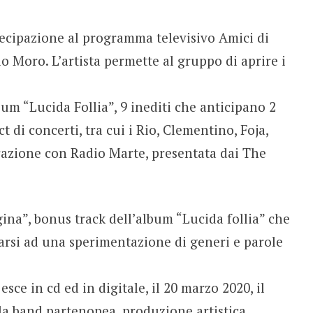
tecipazione al programma televisivo Amici di
o Moro. L’artista permette al gruppo di aprire i
um “Lucida Follia”, 9 inediti che anticipano 2
t di concerti, tra cui i Rio, Clementino, Foja,
razione con Radio Marte, presentata dai The
ina”, bonus track dell’album “Lucida follia” che
arsi ad una sperimentazione di generi e parole
sce in cd ed in digitale, il 20 marzo 2020, il
la band partenopea, produzione artistica