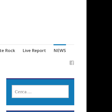
ste Rock
Live Report
NEWS
RICERCA
PER: