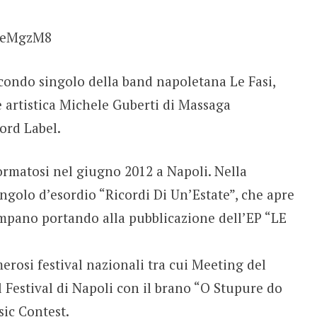
TceMgzM8
secondo singolo della band napoletana Le Fasi,
 artistica Michele Guberti di Massaga
ord Label.
rmatosi nel giugno 2012 a Napoli. Nella
ngolo d’esordio “Ricordi Di Un’Estate”, che apre
campano portando alla pubblicazione dell’EP “LE
erosi festival nazionali tra cui Meeting del
 Festival di Napoli con il brano “O Stupure do
sic Contest.