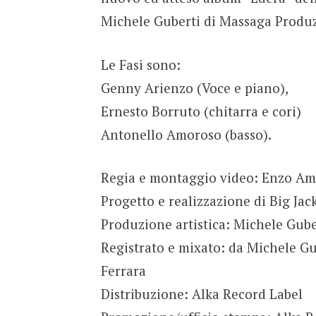
Michele Guberti di Massaga Produzi
Le Fasi sono:
Genny Arienzo (Voce e piano),
Ernesto Borruto (chitarra e cori)
Antonello Amoroso (basso).
Regia e montaggio video: Enzo Ami
Progetto e realizzazione di Big J
Produzione artistica: Michele Gub
Registrato e mixato: da Michele G
Ferrara
Distribuzione: Alka Record Label