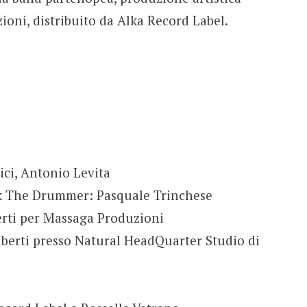
oni, distribuito da Alka Record Label.
ci, Antonio Levita
ack The Drummer: Pasquale Trinchese
erti per Massaga Produzioni
uberti presso Natural HeadQuarter Studio di