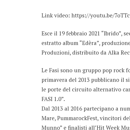
Link video: https://youtu.be/7oT
Esce il 19 febbraio 2021 “Ibrido”, 
estratto album “Edèra”, produzione
Produzioni, distribuito da Alka Rec
Le Fasi sono un gruppo pop rock fo
primavera del 2013 pubblicano il si
le porte del circuito alternativo 
FASI 1.0”.
Dal 2013 al 2016 partecipano a num
Mare, PummarockFest, vincitori del
Munno” e finalisti all’Hit Week Mu