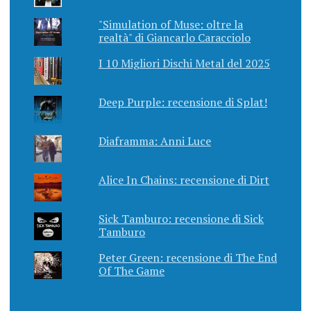
"Simulation of Muse: oltre la
realtà" di Giancarlo Caracciolo
I 10 Migliori Dischi Metal del 2025
Deep Purple: recensione di Splat!
Diaframma: Anni Luce
Alice In Chains: recensione di Dirt
Sick Tamburo: recensione di Sick
Tamburo
Peter Green: recensione di The End
Of The Game