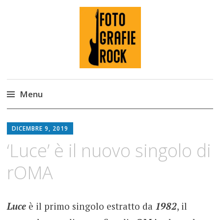
Fotografie ROCK
Menu
Skip
to
DICEMBRE 9, 2019
content
‘Luce’ è il nuovo singolo di
rOMA
Luce
è il primo singolo estratto da
1982
, il