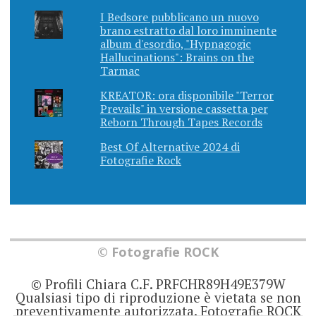
I Bedsore pubblicano un nuovo
brano estratto dal loro imminente
album d'esordio, "Hypnagogic
Hallucinations": Brains on the
Tarmac
KREATOR: ora disponibile "Terror
Prevails" in versione cassetta per
Reborn Through Tapes Records
Best Of Alternative 2024 di
Fotografie Rock
© Fotografie ROCK
© Profili Chiara C.F. PRFCHR89H49E379W
Qualsiasi tipo di riproduzione è vietata se non
preventivamente autorizzata. Fotografie ROCK