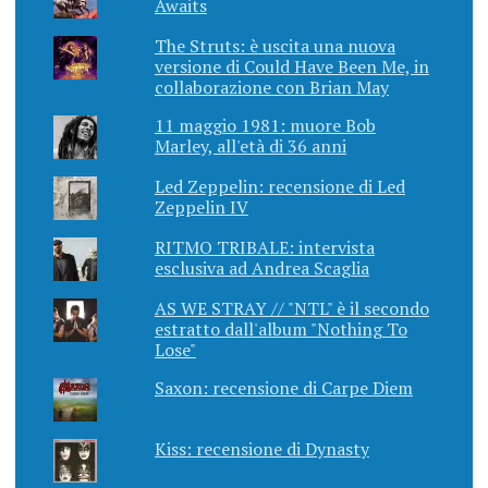
Awaits
The Struts: è uscita una nuova
versione di Could Have Been Me, in
collaborazione con Brian May
11 maggio 1981: muore Bob
Marley, all'età di 36 anni
Led Zeppelin: recensione di Led
Zeppelin IV
RITMO TRIBALE: intervista
esclusiva ad Andrea Scaglia
AS WE STRAY // "NTL" è il secondo
estratto dall'album "Nothing To
Lose"
Saxon: recensione di Carpe Diem
Kiss: recensione di Dynasty