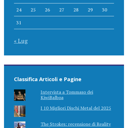
24
25
26
27
28
29
30
31
« Lug
Classifica Articoli e Pagine
Intervista a Tommaso dei
KiwiBalboa
I 10 Migliori Dischi Metal del 2025
The Strokes: recensione di Reality