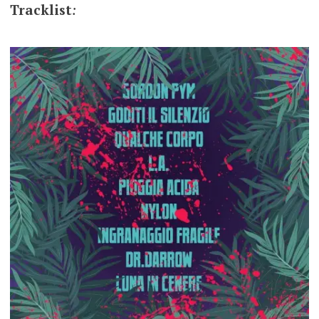
Tracklist
: