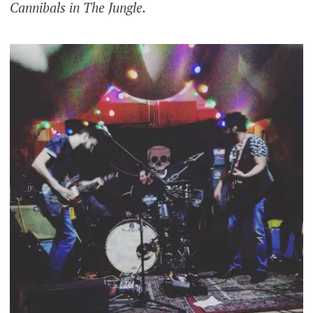
Cannibals in The Jungle.