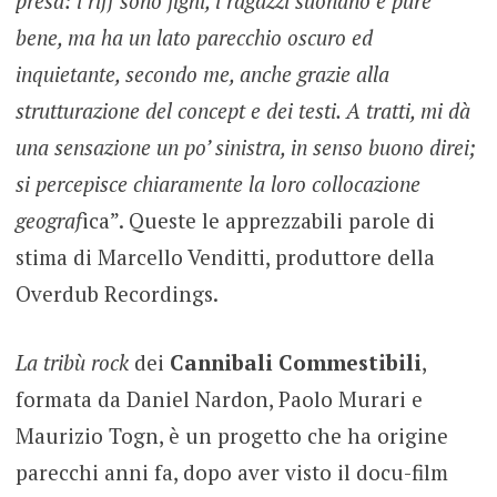
presa: i riff sono fighi, i ragazzi suonano e pure
bene, ma ha un lato parecchio oscuro ed
inquietante, secondo me, anche grazie alla
strutturazione del concept e dei testi. A tratti, mi dà
una sensazione un po’ sinistra, in senso buono direi;
si percepisce chiaramente la loro collocazione
geograf
ica”. Queste le apprezzabili parole di
stima di Marcello Venditti, produttore della
Overdub Recordings.
La tribù rock
dei
Cannibali Commestibili
,
formata da Daniel Nardon, Paolo Murari e
Maurizio Togn, è un progetto che ha origine
parecchi anni fa, dopo aver visto il docu-film