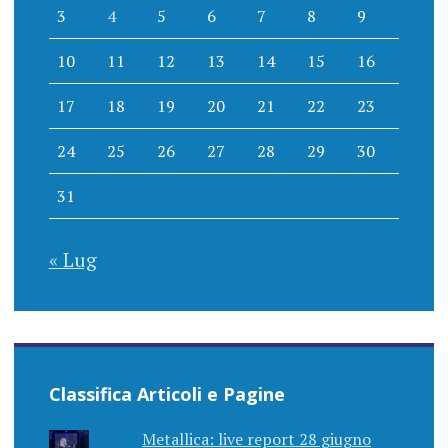
3
4
5
6
7
8
9
10
11
12
13
14
15
16
17
18
19
20
21
22
23
24
25
26
27
28
29
30
31
« Lug
Classifica Articoli e Pagine
Metallica: live report 28 giugno