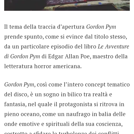
Il tema della traccia d’apertura
Gordon Pym
prende spunto, come si evince dal titolo stesso,
da un particolare episodio del libro
Le Avventure
di Gordon Pym
di Edgar Allan Poe, maestro della
letteratura horror americana.
Gordon Pym
, così come l’intero concept tematico
del disco,
è un sogno in bilico tra realtà e
fantasia, nel quale il protagonista si ritrova in
pieno oceano, come un naufrago in balia delle
onde emotive e spirituali della sua coscienza,
costretto a sfidare le turbolenze dei conflitti