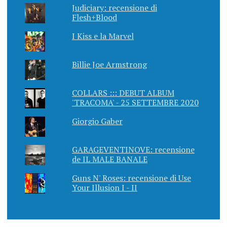
Judiciary: recensione di
Flesh+Blood
I Kiss e la Marvel
Billie Joe Armstrong
COLLARS ::: DEBUT ALBUM
'TRACOMA' - 25 SETTEMBRE 2020
Giorgio Gaber
GARAGEVENTINOVE: recensione
de IL MALE BANALE
Guns N' Roses: recensione di Use
Your Illusion I - II