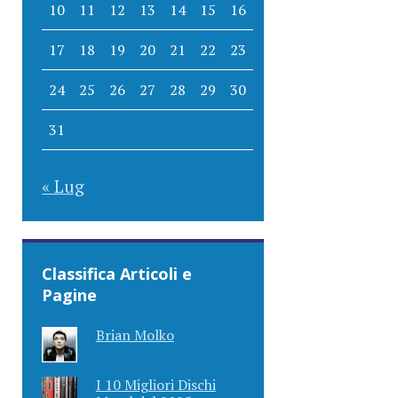
10
11
12
13
14
15
16
17
18
19
20
21
22
23
24
25
26
27
28
29
30
31
« Lug
Classifica Articoli e
Pagine
Brian Molko
I 10 Migliori Dischi