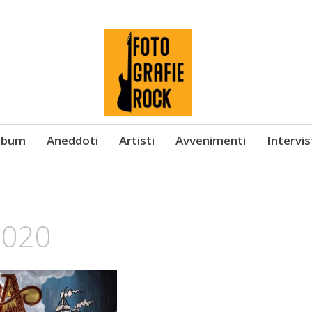
Album
Aneddoti
Artisti
Avvenimenti
Intervi
2020