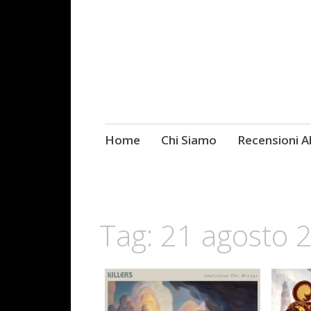
Skip
Home
Chi Siamo
Recensioni 
Fotografie ROCK
to
content
Tag:
21 agosto 