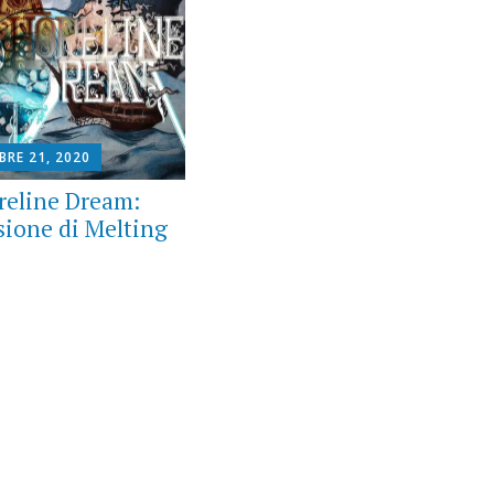
BRE 21, 2020
reline Dream:
sione di Melting