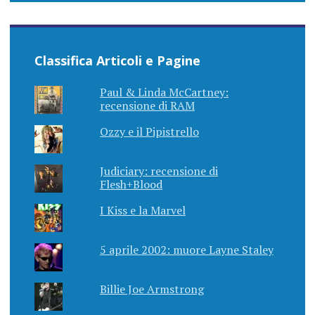
Classifica Articoli e Pagine
Paul & Linda McCartney:
recensione di RAM
Ozzy e il Pipistrello
Judiciary: recensione di
Flesh+Blood
I Kiss e la Marvel
5 aprile 2002: muore Layne Staley
Billie Joe Armstrong