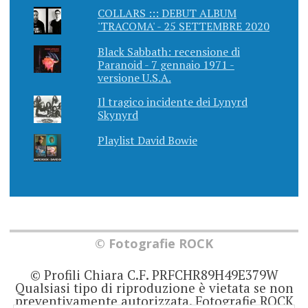
COLLARS ::: DEBUT ALBUM
'TRACOMA' - 25 SETTEMBRE 2020
Black Sabbath: recensione di
Paranoid - 7 gennaio 1971 -
versione U.S.A.
Il tragico incidente dei Lynyrd
Skynyrd
Playlist David Bowie
© Fotografie ROCK
© Profili Chiara C.F. PRFCHR89H49E379W
Qualsiasi tipo di riproduzione è vietata se non
preventivamente autorizzata. Fotografie ROCK