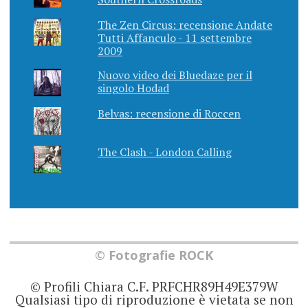
The Zen Circus: recensione Andate
Tutti Affanculo - 11 settembre
2009
Nuovo video dei Bluedaze per il
singolo Hodad
Belvas: recensione di Roccen
The Clash - London Calling
© Fotografie ROCK
© Profili Chiara C.F. PRFCHR89H49E379W
Qualsiasi tipo di riproduzione è vietata se non