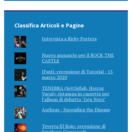
Classifica Articoli e Pagine
Intervista a Ricky Portera
Nuovo annuncio per il ROCK THE
CASTLE
IFasti: recensione di Tutorial - 13
marzo 2020
TENEBRA (Settlefish, Horror
Vacui): ristampa in cassetta per
l'album di debutto "Gen Nero"
Anthrax - Spreading the Disease
Teverts/El Rojo: recensione di
Southern Crossroads