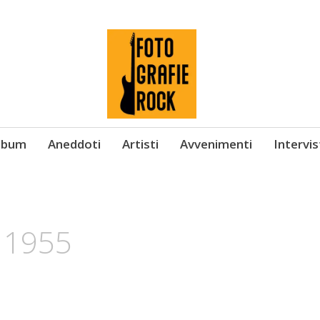
Album
Aneddoti
Artisti
Avvenimenti
Intervi
 1955