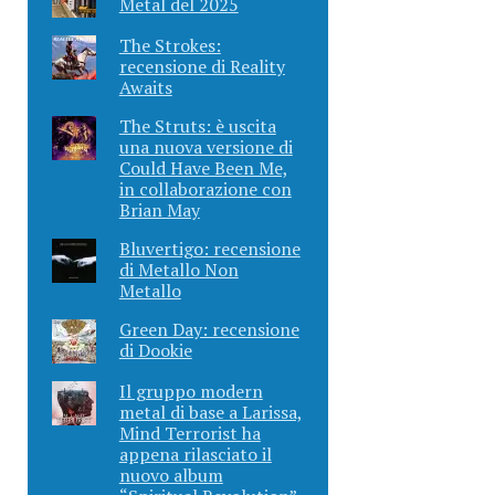
Metal del 2025
The Strokes:
recensione di Reality
Awaits
The Struts: è uscita
una nuova versione di
Could Have Been Me,
in collaborazione con
Brian May
Bluvertigo: recensione
di Metallo Non
Metallo
Green Day: recensione
di Dookie
Il gruppo modern
metal di base a Larissa,
Mind Terrorist ha
appena rilasciato il
nuovo album