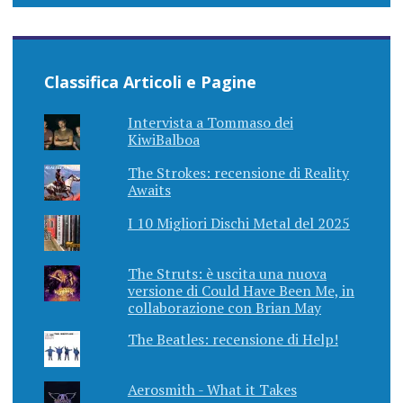
Classifica Articoli e Pagine
Intervista a Tommaso dei
KiwiBalboa
The Strokes: recensione di Reality
Awaits
I 10 Migliori Dischi Metal del 2025
The Struts: è uscita una nuova
versione di Could Have Been Me, in
collaborazione con Brian May
The Beatles: recensione di Help!
Aerosmith - What it Takes