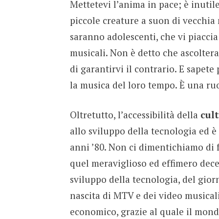
Mettetevi l’anima in pace; è inutile
piccole creature a suon di vecchia
saranno adolescenti, che vi piaccia 
musicali. Non è detto che ascolte
di garantirvi il contrario. E sapete
la musica del loro tempo. È una ru
Oltretutto, l’accessibilità della
cul
allo sviluppo della tecnologia ed è
anni ’80. Non ci dimentichiamo di 
quel meraviglioso ed effimero decen
sviluppo della tecnologia, del gior
nascita di MTV e dei video musical
economico, grazie al quale il mond