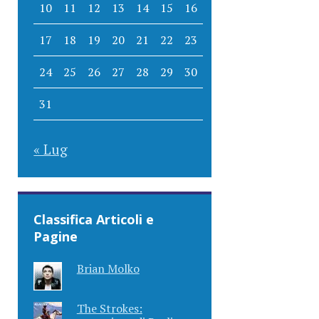
10
11
12
13
14
15
16
17
18
19
20
21
22
23
24
25
26
27
28
29
30
31
« Lug
Classifica Articoli e
Pagine
Brian Molko
The Strokes: