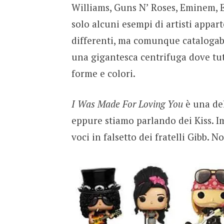
Williams, Guns N’ Roses, Eminem, 
solo alcuni esempi di artisti appa
differenti, ma comunque catalogabi
una gigantesca centrifuga dove tut
forme e colori.
I Was Made For Loving You
è una de
eppure stiamo parlando dei Kiss. I
voci in falsetto dei fratelli Gibb. N