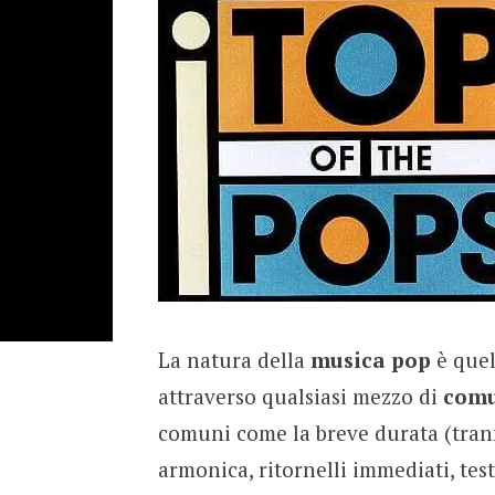
La natura della
musica pop
è quel
attraverso qualsiasi mezzo di
comu
comuni come la breve durata (trann
armonica, ritornelli immediati, tes