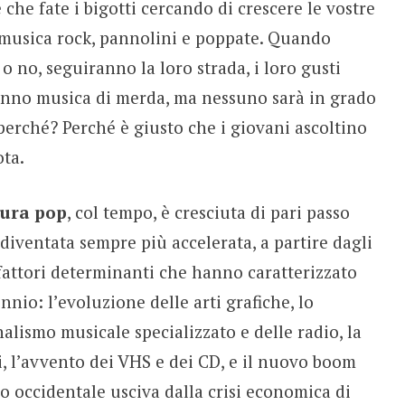
 che fate i bigotti cercando di crescere le vostre
 musica rock, pannolini e poppate. Quando
o no, seguiranno la loro strada, i loro gusti
ranno musica di merda, ma nessuno sarà in grado
 perché? Perché è giusto che i giovani ascoltino
ota.
tura pop
, col tempo, è cresciuta di pari passo
 diventata sempre più accelerata, a partire dagli
fattori determinanti che hanno caratterizzato
nio: l’evoluzione delle arti grafiche, lo
nalismo musicale specializzato e delle radio, la
i, l’avvento dei VHS e dei CD, e il nuovo boom
o occidentale usciva dalla crisi economica di