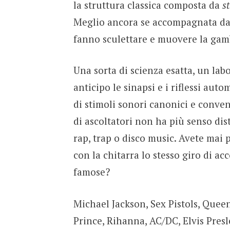
la struttura classica composta da
s
Meglio ancora se accompagnata da u
fanno sculettare e muovere la gam
Una sorta di scienza esatta, un lab
anticipo le sinapsi e i riflessi aut
di stimoli sonori canonici e conv
di ascoltatori non ha più senso dis
rap, trap o disco music. Avete mai 
con la chitarra lo stesso giro di a
famose?
Michael Jackson, Sex Pistols, Quee
Prince, Rihanna, AC/DC, Elvis Presl