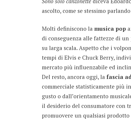
Sono solo canzonette
diceva Edoardo
ascolto, come se stessimo parlando 
Molti definiscono la
musica pop
a
di conseguenza alle fattezze di u
su larga scala. Aspetto che i volpo
tempi di Elvis e Chuck Berry, indi
mercato più influenzabile ed inclin
Del resto, ancora oggi, la
fascia a
commerciale statisticamente più inf
gusto o dall’orientamento musicale
il desiderio del consumatore con tro
promuovere un qualsiasi prodotto