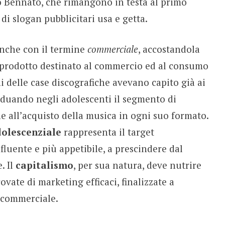
 Bennato, che rimangono in testa al primo
di slogan pubblicitari usa e getta.
nche con il termine
commerciale
, accostandola
n prodotto destinato al commercio ed al consumo
ni delle case discografiche avevano capito già ai
viduando negli adolescenti il segmento di
e all’acquisto della musica in ogni suo formato.
dolescenziale
rappresenta il target
luente e più appetibile, a prescindere dal
. Il
capitalismo
, per sua natura, deve nutrire
vate di marketing efficaci, finalizzate a
 commerciale.