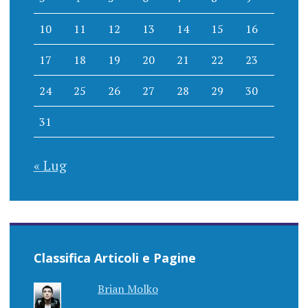
10
11
12
13
14
15
16
17
18
19
20
21
22
23
24
25
26
27
28
29
30
31
« Lug
Classifica Articoli e Pagine
Brian Molko