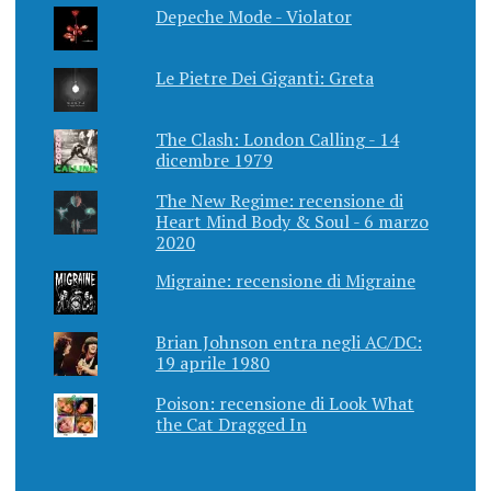
Depeche Mode - Violator
Le Pietre Dei Giganti: Greta
The Clash: London Calling - 14
dicembre 1979
The New Regime: recensione di
Heart Mind Body & Soul - 6 marzo
2020
Migraine: recensione di Migraine
Brian Johnson entra negli AC/DC:
19 aprile 1980
Poison: recensione di Look What
the Cat Dragged In