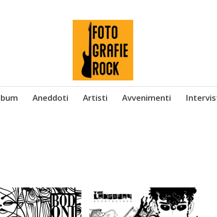
Album
Aneddoti
Artisti
Avvenimenti
Intervi