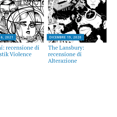
16, 2021
DICEMBRE 19, 2020
i: recensione di
The Lansbury:
tik Violence
recensione di
Alterazione