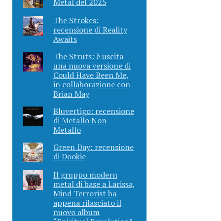
Metal del 2025
The Strokes:
recensione di Reality
Awaits
The Struts: è uscita
una nuova versione di
Could Have Been Me,
in collaborazione con
Brian May
Bluvertigo: recensione
di Metallo Non
Metallo
Green Day: recensione
di Dookie
Il gruppo modern
metal di base a Larissa,
Mind Terrorist ha
appena rilasciato il
nuovo album