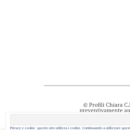
© Profili Chiara C
preventivamente aut
quanto viene agg
prodotto editor
resp
Privacy e cookie: questo sito utilizza i cookie. Continuando a utilizzare quest