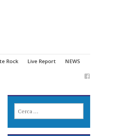
ste Rock
Live Report
NEWS
RICERCA
PER: