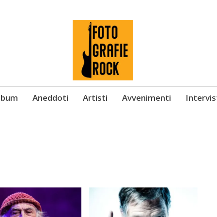
Album
Aneddoti
Artisti
Avvenimenti
Intervi