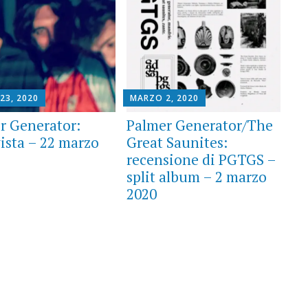
23, 2020
MARZO 2, 2020
r Generator:
Palmer Generator/The
vista – 22 marzo
Great Saunites:
recensione di PGTGS –
split album – 2 marzo
2020