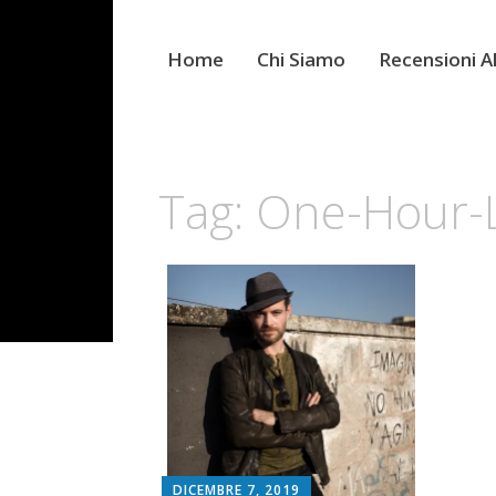
Home
Chi Siamo
Recensioni 
Tag:
One-Hour-
DICEMBRE 7, 2019