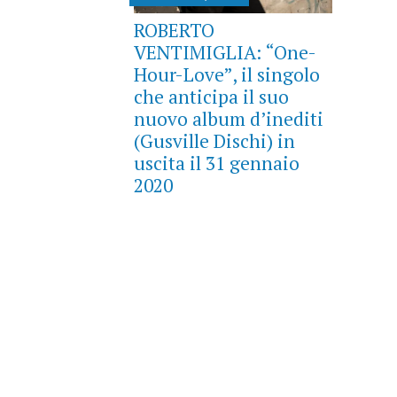
ROBERTO
VENTIMIGLIA: “One​-​
Hour​-​Love”, il singolo
che anticipa il suo
nuovo album d’inediti
(Gusville Dischi) in
uscita il 31 gennaio
2020