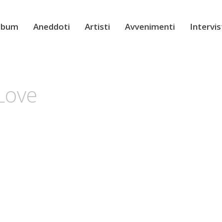
Album
Aneddoti
Artisti
Avvenimenti
Intervi
Love