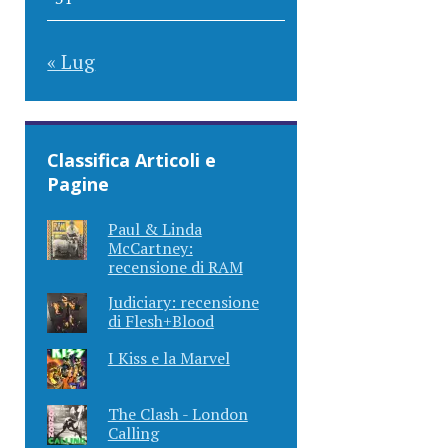
« Lug
Classifica Articoli e
Pagine
Paul & Linda
McCartney:
recensione di RAM
Judiciary: recensione
di Flesh+Blood
I Kiss e la Marvel
The Clash - London
Calling