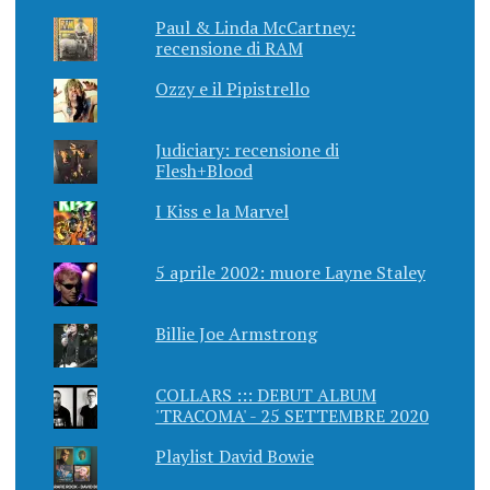
Paul & Linda McCartney:
recensione di RAM
Ozzy e il Pipistrello
Judiciary: recensione di
Flesh+Blood
I Kiss e la Marvel
5 aprile 2002: muore Layne Staley
Billie Joe Armstrong
COLLARS ::: DEBUT ALBUM
'TRACOMA' - 25 SETTEMBRE 2020
Playlist David Bowie